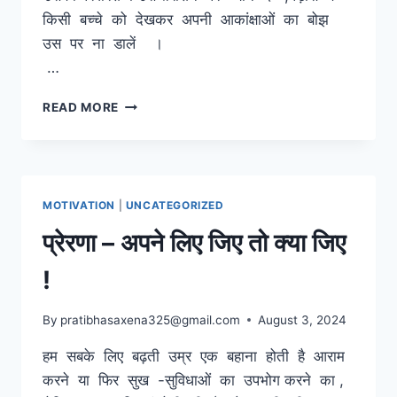
किसी बच्चे को देखकर अपनी आकांक्षाओं का बोझ
उस पर ना डालें ।
…
परवरिश
READ MORE
–
ख्वाहिशों
का
बचपन
पर
MOTIVATION
|
UNCATEGORIZED
बोझ
प्रेरणा – अपने लिए जिए तो क्या जिए
!
By
pratibhasaxena325@gmail.com
August 3, 2024
हम सबके लिए बढ़ती उम्र एक बहाना होती है आराम
करने या फिर सुख -सुविधाओं का उपभोग करने का ,