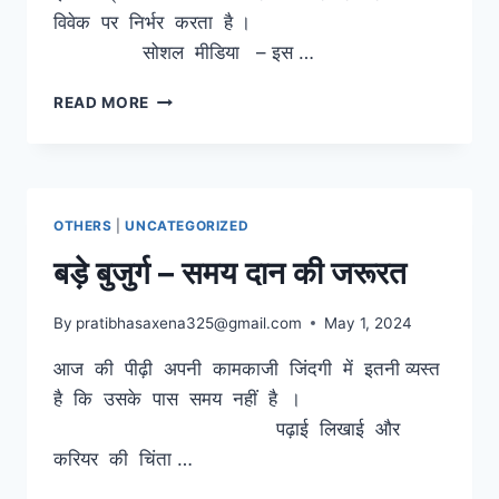
विवेक पर निर्भर करता है ।
सोशल मीडिया – इस …
सोशल
READ MORE
मीडिया
–
हुनर
का
ऑनलाइन
OTHERS
|
UNCATEGORIZED
प्लेटफॉर्म
बड़े बुजुर्ग – समय दान की जरूरत
By
pratibhasaxena325@gmail.com
May 1, 2024
आज की पीढ़ी अपनी कामकाजी जिंदगी में इतनी व्यस्त
है कि उसके पास समय नहीं है ।
पढ़ाई लिखाई और
करियर की चिंता …