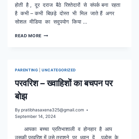
होती है , दूर दराज बैठे रिश्तेदारों से संपर्क बना रहता
है कभी – कभी बिछड़े दोस्त भी मिल जाते हैं अगर
सोशल मीडिया का सदुपयोग किया …
सोशल
READ MORE
मीडिया
की
भूमिका
PARENTING
|
UNCATEGORIZED
परवरिश – ख्वाहिशों का बचपन पर
बोझ
By
pratibhasaxena325@gmail.com
September 14, 2024
आपका बच्चा प्रतिभाशाली व होनहार है आप
उसकी परवरिश में उसे तराशने पर ध्यान दें ,पड़ोस के