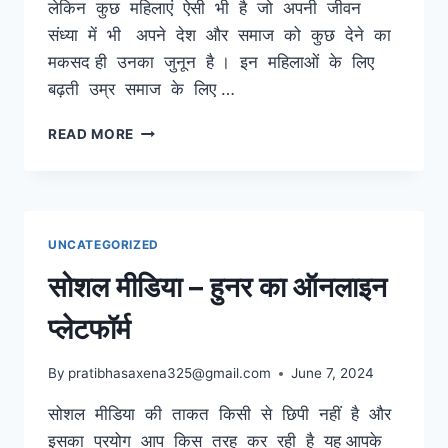
लेकिन कुछ महिलाएं ऐसी भी है जो अपनी जीवन
संध्या में भी अपने देश और समाज को कुछ देने का
मकसद ही उनका जुनून है । इन महिलाओं के लिए
बढ़ती उम्र समाज के लिए …
प्रेरणा
READ MORE
–
अपने
लिए
जिए
तो
UNCATEGORIZED
क्या
जिए
सोशल मीडिया – हुनर का ऑनलाइन
!
प्लेटफॉर्म
By
pratibhasaxena325@gmail.com
June 7, 2024
सोशल मीडिया की ताकत किसी से छिपी नहीं है और
इसका प्रयोग आप किस तरह कर रही है यह आपके