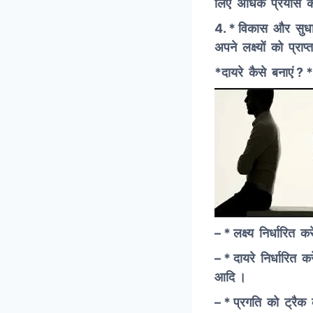
लिए अधिक प्रयास कर
4. * विकास और सुधा
अपने लक्ष्यों को प्रा
*
दायरे कैसे बनाएं ? *
–
* लक्ष्य निर्धारित करे
– *
दायरे निर्धारित करे
आदि ।
– * प्रगति को ट्रैक