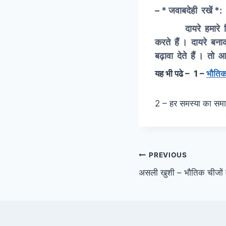
– * जवाबदेही रखें *:
दायरे हमारे विकास मे
करते हैं । दायरे बन
बढ़ावा देते हैं । तो
यह भी पढे – 1 –
भौतिकत
2 – हर समस्या का सम
Post
PREVIOUS
असली खुशी – भौतिक चीजों मे
navigation