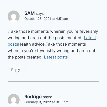
SAM
says:
October 25, 2021 at 4:51 am
.Take those moments wherein you're feverishly
writing and area out the posts created.
Latest
posts
Health advice.Take those moments
wherein you're feverishly writing and area out
the posts created.
Latest posts
Reply
Rodrigo
says:
February 3, 2022 at 3:13 pm