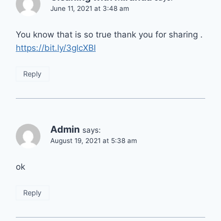
June 11, 2021 at 3:48 am
You know that is so true thank you for sharing .
https://bit.ly/3glcXBI
Reply
Admin
says:
August 19, 2021 at 5:38 am
ok
Reply