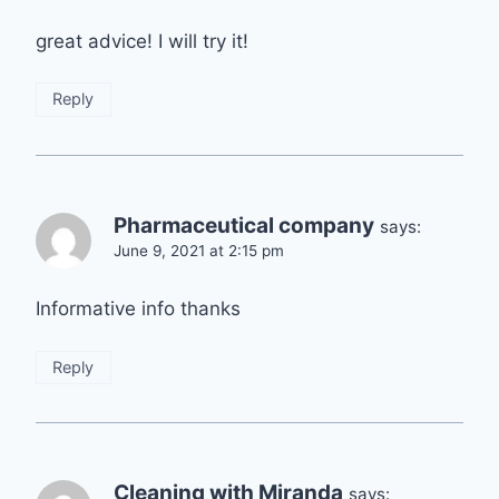
great advice! I will try it!
Reply
Pharmaceutical company
says:
June 9, 2021 at 2:15 pm
Informative info thanks
Reply
Cleaning with Miranda
says: