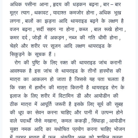
अधिक पसीना आना , हृदय की धड़कन बढ़ना , बार – बार
मूत्र त्याग , थकावट , यादाश्त कमजोर होना , अधिक भूख
लगना , बालों का झड़ना आदि थायराइड बढ़ने के लक्षण है
वजन बढ़ना , सर्दी सहन ना होना , कब्ज , बाल रूखे होना ,
कमर दर्द , जोड़ों में अकड़न , नब्ज की गति धीमी होना ,
चेहरे और शरीर पर सूजन आदि लक्षण थायराइड के
सिकुड़ने के सूचक हैं ।
रोग की पुष्टि के लिए रक्त की थायराइड जांच करानी
आवश्यक है इस जांच से थायराइड के तीनों हारमोंस की
मात्रा का आकलन हो जाता है जिससे यह पता चलता है
कि रक्त में हार्मोन की मात्रा कितनी है थायराइड रोग के
इलाज के लिए शरीर में विटामिन डी और आयोडीन की
ठीक मात्रा में आपूर्ति जरूरी है इसके लिए सूर्य की सुबह
की धूप का सेवन करना चाहिए और पानी में उत्पन्न होने
वाले पदार्थों जैसे मखाना, कमल ककड़ी , सिंघाड़ा , आयोडीन
युक्त नमक आदि का यथोचित प्रयोग करना चाहिए भोजन
में प्रचुर मात्रा में फल , अंकुरित अन्न को शामिल करना