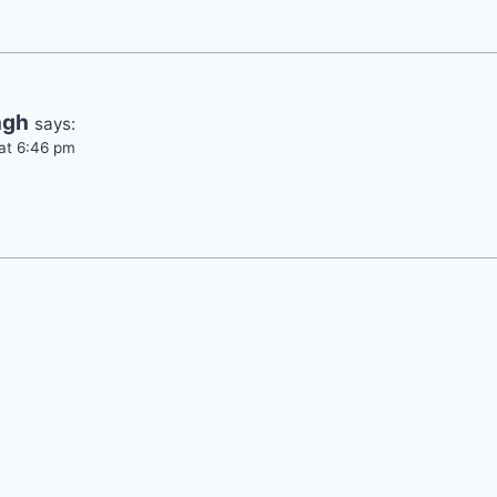
ngh
says:
at 6:46 pm