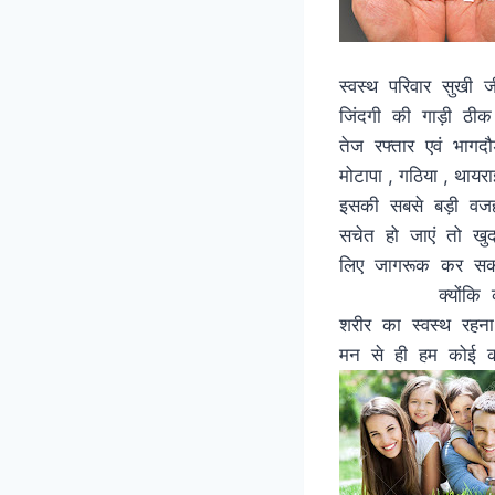
स्वस्थ परिवार सुखी 
जिंदगी की
तेज रफ्तार एवं भागदौड
मोटापा , 
इसकी सबसे बड़ी वजह
सचेत हो जाएं तो खुद
लिए जागरूक कर 
क्योंकि कहा जाता
शरीर का स्वस्थ रहना
मन से ही 