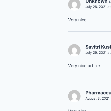
Unknown
s
July 28, 2021 a
Very nice
Savitri Ku
July 29, 2021 a
Very nice article
Pharmaceu
August 3, 2021