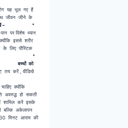
लोग यह भूल गए हैं
स्थ जीवन जीने के
ं –
*
पान पर विशेष ध्यान
ोंकि इससे शरीर
 के लिए पौस्टिक
रोटी खाएं । *
 करें ।
बच्चों को
इट तय करें , वीडियो
ा ध्यान दें ।
 चाहिए क्योंकि
 गति अवरुद्ध हो सकती
में शामिल करें इसके
ंगी बल्कि अकेलापन
ना 30 मिनट आराम की
भी शामिल है।