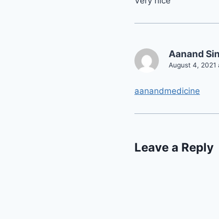
Very nice
Aanand Si
August 4, 2021 
aanandmedicine
Leave a Reply