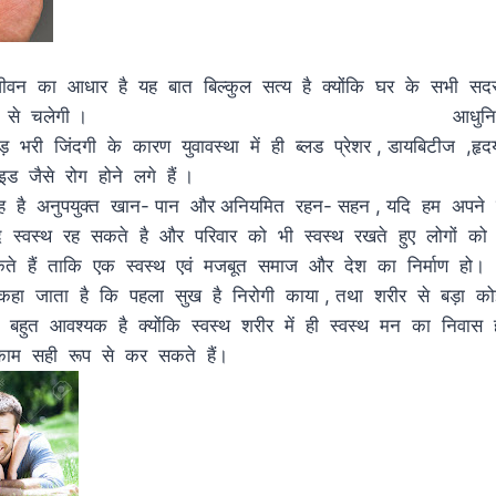
जीवन का आधार है यह बात बिल्कुल सत्य है क्योंकि घर के सभी सदस
 गाड़ी ठीक से चलेगी । आधुनिक जीव
़ भरी जिंदगी के कारण युवावस्था में ही ब्लड प्रेशर , डायबिटीज ,हृदय 
गठिया , थायराइड जैसे रोग होने ल
 है अनुपयुक्त खान- पान और अनियमित रहन- सहन , यदि हम अपने स्व
 स्वस्थ रह सकते है और परिवार को भी स्वस्थ रखते हुए लोगों को अच
सकते हैं ताकि एक स्वस्थ एवं मजबूत समाज और देश 
 है कि पहला सुख है निरोगी काया , तथा शरीर से बड़ा को
 बहुत आवश्यक है क्योंकि स्वस्थ शरीर में ही स्वस्थ मन का निवास
हम कोई काम सही रूप से कर सकते ह