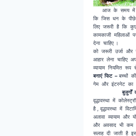
आज के समय में लोगो
कि जिस धन के पीछे 
लिए जरूरी है कि कुछ
कामकाजी महिलाओं पर 
देना चाहिए । * म
को जरूरी उर्जा और
आहार लेना चाहि
व्यायाम नियमित रू
बनाएं फिट –
बच्चों की
गेम और इंटरने
बुजुर्गो
वृद्धावस्था में कोले
है , वृद्धावस्था में
अलावा व्यायाम और यो
और अवसाद भी कम होग
सलाह दी जाती