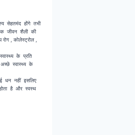
्य सेहतमंद होंगे तभी
न शैली की
रोग , कोलेस्ट्रोल ,
गे हैं ।
ास्थ्य के प्रति
्छे स्वास्थ्य के
का निर्माण हो।
ई धन नहीं इसलिए
 होता है और स्वस्थ
ैं।