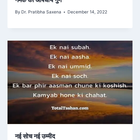
By
Dr. Pratibha Saxena
December 14, 2022
नई सोच नई उम्मीद