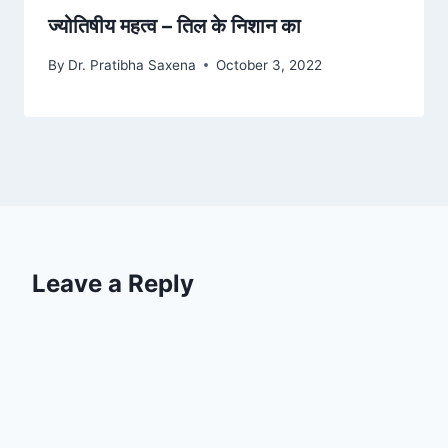
ज्योतिषीय महत्व – तिल के निशान का
By
Dr. Pratibha Saxena
October 3, 2022
Leave a Reply