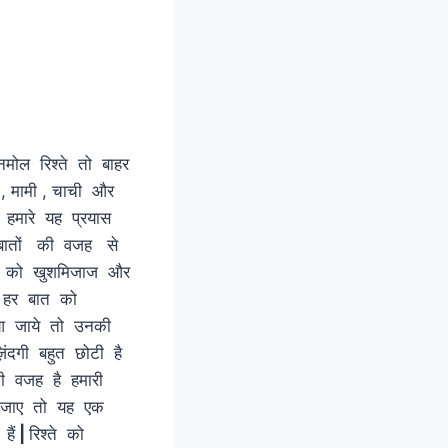
अनमोल रिश्ते तो बाहर
 , मामी , चाची और
|
हमारे यह प्रयास
 बातों की वजह से
ों को खुशमिजाज और
ी हर बात को
ा आ जाये तो उनकी
िंदगी बहुत छोटी है
की वजह है हमारी
की जाए तो यह एक
हैं
|
रिश्ते को