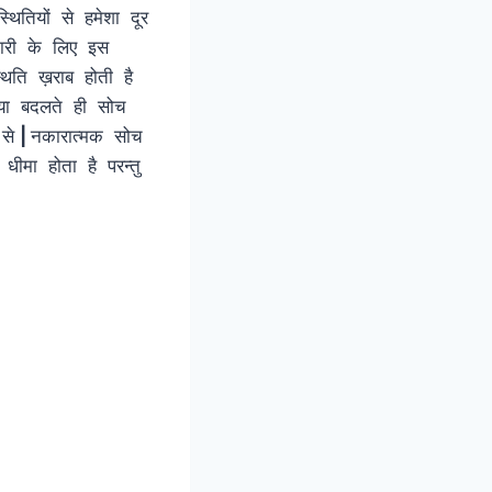
थितियों से हमेशा दूर
ारी के लिए इस
्थिति ख़राब होती है
या बदलते ही सोच
 से
|
नकारात्मक सोच
धीमा होता है परन्तु