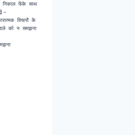
ो निकाल फेंके साथ
े –
ारात्मक विचारों के
न समझना
चना
समझना
म्मीद