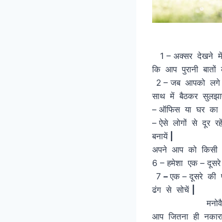
1 – अक्सर देखने म
कि आप पुरानी बातों
2 – जब आपको लगे 
साथ में बैठकर सुल
– ऑफिस या घर का 
– ऐसे लोगों से दूर 
बनायें
|
अपने आप को किसी न 
6 – हमेशा एक – दूसर
7
–
एक – दूसरे की
ढंग से सोचें
मनोवैज्ञानिक
आप जितना ही नकारात्