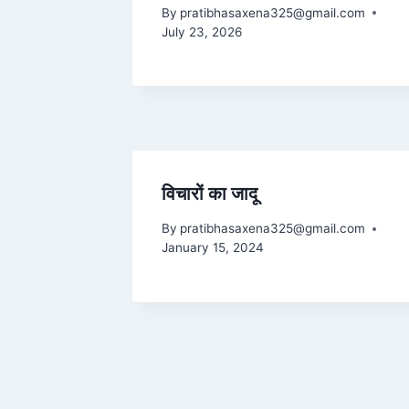
By
pratibhasaxena325@gmail.com
July 23, 2026
विचारों का जादू
By
pratibhasaxena325@gmail.com
January 15, 2024