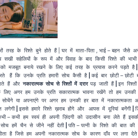
ं तरह के रिश्ते बुने होते हैं | घर में माता-पिता , भाई – बहन जैसे 
ों व सखी सहेलियों के रूप में और विवाह के बाद किसी रिश्ते की भाभी
े को मजबूत बनाये रखने के लिए कई तरह के प्रयास करने पड़ते है
रते हैं कि उनके प्रति हमारी सोच कैसी है
|
कई बार छोटी – छोटी
गते हैं और
नकारात्मक सोच से रिश्तों में दरार
पड़ जाती हैं
|
इन रिश्त
के लिए अगर हम उनके प्रति सकारात्मक भावना रखेंगे तो हम उनक
ी सोचेंगे या अपनाएंगे पर अगर हम उनकी हर बात में नकारात्मकत
त लगेगी
|
इससे हमारे रिश्ते ख़राब होंगे और आपस में दूरियां बनेंगी
|
ज़
भी – कभी हम स्वयं ही अपनी ज़िंदगी को उदासीन बना लेते हैं इस
सोच हमें चैन से जीने नहीं देती
|
पति – पत्नी के रिश्ते की बात 
 होता है जिसे हम अपनी नकारात्मक सोच के कारण दाँव पर लगा देते 