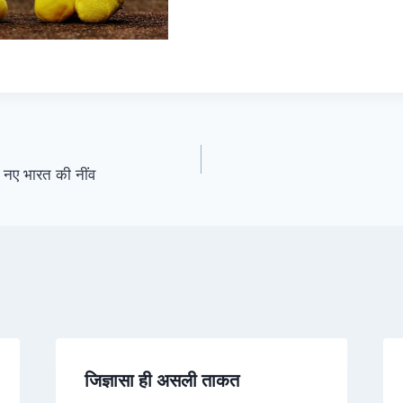
े नए भारत की नींव
जिज्ञासा ही असली ताकत