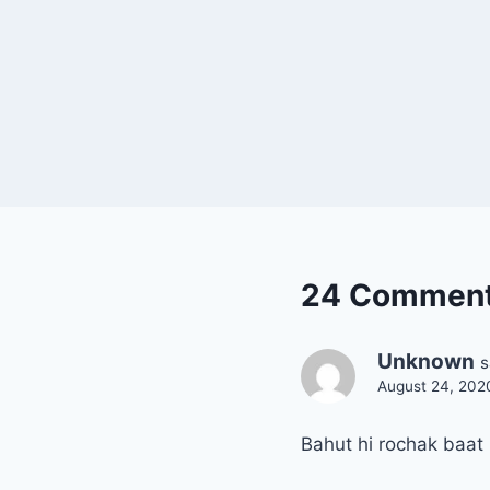
24 Commen
Unknown
s
August 24, 202
Bahut hi rochak baat