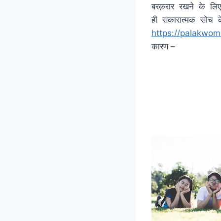
बरक़रार रखने के लिए
ही सकारात्मक सोच क
https://palakwo
कारण –
2 
3 – 
4 – 
5 – हमे