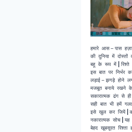
हमारे आस – पास हज़ारो
की दुनिया में दोस्त
बहू के रूप में
|
रिश्त
इस बात पर निर्भर क
लड़ाई – झगड़े होने ल
मजबूत बनाये रखने 
सकारात्मक ढंग से ह
सही बात भी हमें गल
इसे खुल कर जियें
|
क
नकारात्मक सोच
|
यह 
बेहद खूबसूरत रिश्ता