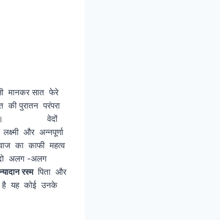
्षी मानकर सात फेरे
त की पुरातन परंपरा
ा नाम है । वेदों
क्ष्मी और अन्नपूर्णा
रिवाज का काफी महत्व
ां दो अलग -अलग
्यादान रस्म
पिता और
ती है यह कोई उनके