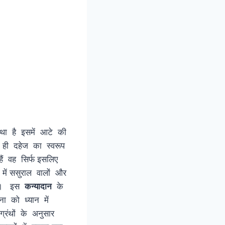
रथा है इसमें आटे की
ही दहेज का स्वरूप
ैं वह सिर्फ इसलिए
ें ससुराल वालों और
है । इस
कन्यादान
के
ना को ध्यान में
 ग्रंथों के अनुसार