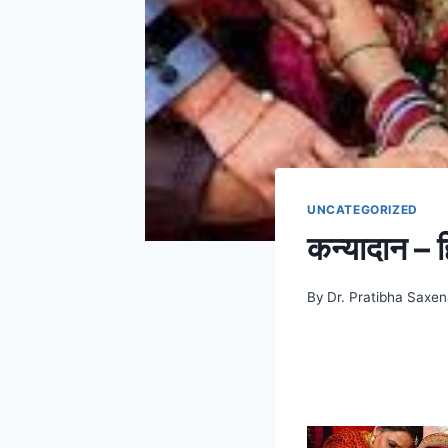
UNCATEGORIZED
कन्यादान – हि
By
Dr. Pratibha Saxe