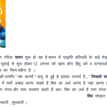
ग रंगीला
सावन
शुरू हो रहा है सावन में प्रकृति हरियाली के कई शे
ुलाई से शुरू होकर 12 अगस्त को खत्म होगा हिंदू धर्म व मान्यता
भगवान शिव का प्रिय महीना है 
 उत्पत्ति ” वश कान्तौ ” धातु से हुई है इसका तात्पर्य है , ”
जिसको सब 
ें सभी अखंड आनंद चाहते हैं शिव का अर्थ आनंद है जहां आनंद है
म मंगल और परम कल्याण कहते हैं अतः शिव का अर्थ है परम मंग
ना चाहिए ।
शिव
संस्कृत 
याणकारी ,शुभकारी ।