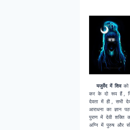
यजुर्वेद में शिव
को 
कर के दो रूप हैं , 
देवता में ही , सभी द
आराधना का ज्ञान पठन
पुराण में देवी शक्ति
अग्नि में पुरुष और स