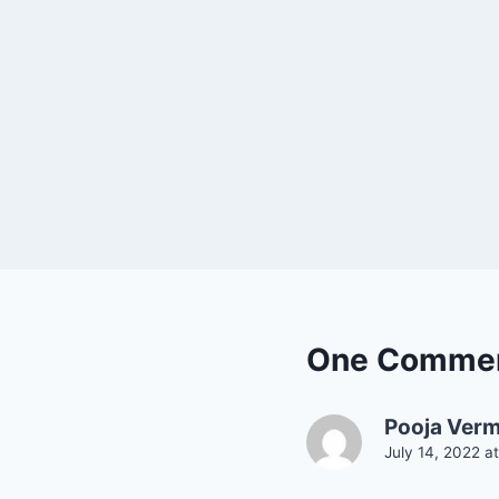
One Comme
Pooja Ver
July 14, 2022 a