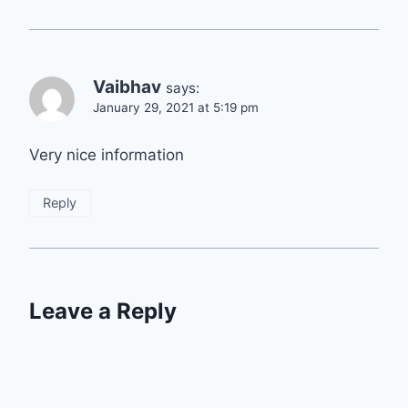
Vaibhav
says:
January 29, 2021 at 5:19 pm
Very nice information
Reply
Leave a Reply