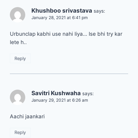
Khushboo srivastava
says:
January 28, 2021 at 6:41 pm
Urbunclap kabhi use nahi liya… Ise bhi try kar
lete h..
Reply
Savitri Kushwaha
says:
January 29, 2021 at 6:26 am
Aachi jaankari
Reply