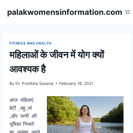
Skip
palakwomensinformation.com
to
content
FITNESS AND HEALTH
महिलाओं के जीवन में योग क्यों
आवश्यक है
By
Dr. Pratibha Saxena
February 18, 2021
आज महिलाएं
बेटी ,बहू ,मां
,और पत्नी की
भूमिका निभाते
हुए अक्सर अपने