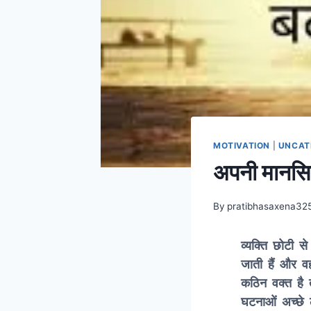
MOTIVATION
|
UNCAT
अपनी मानसि
By
pratibhasaxena32
व्यक्ति छोटी स
जाती हैं और व
कठिन वक्त है त
घटनाओं अच्छे ल