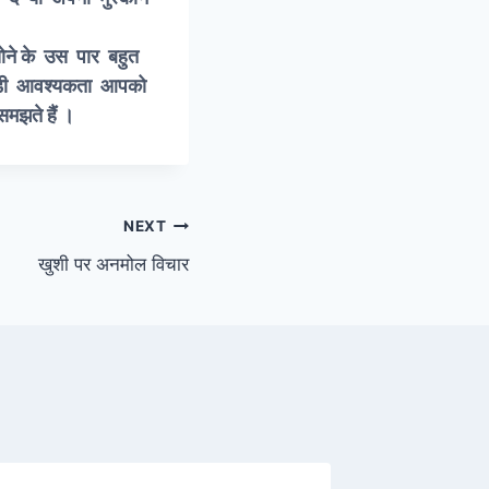
िद्ध होगा ।
ोने के उस पार बहुत
 बड़ी आवश्यकता आपको
मझते हैं ।
NEXT
खुशी पर अनमोल विचार