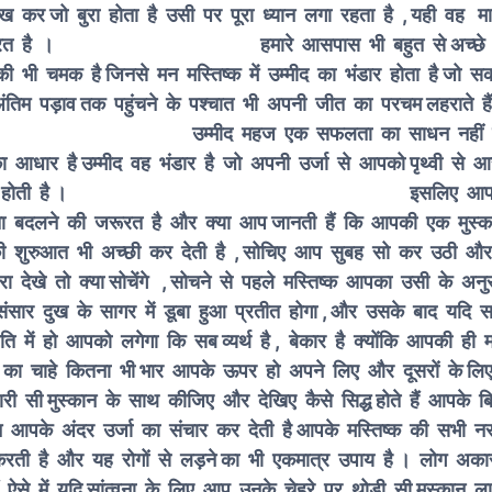
ख कर जो बुरा होता है उसी पर पूरा ध्यान लगा रहता है , यही वह म
 की जरूरत है ।
हमारे आसपास भी बहुत से अच्छे द
ी भी चमक है जिनसे मन मस्तिष्क में उम्मीद का भंडार होता है जो स
ंतिम पड़ाव तक पहुंचने के पश्चात भी अपनी जीत का पर
महज एक सफलता का साधन नहीं होती 
आधार है उम्मीद वह भंडार है जो अपनी उर्जा से आपको पृथ्वी से 
में सक्षम होती है । इसलिए आपको स
ा बदलने की जरूरत है और क्या आप जानती हैं कि आपकी एक मुस्क
की शुरुआत भी अच्छी कर देती है , सोचिए आप सुबह सो कर उठी औ
 देखे तो क्या सोचेंगे , सोचने से पहले मस्तिष्क आपका उसी के अनु
 संसार दुख के सागर में डूबा हुआ प्रतीत होगा , और उसके बाद यदि 
ति में हो आपको लगेगा कि सब व्यर्थ है , बेकार है क्योंकि आपकी ही 
य का चाहे कितना भी भार आपके ऊपर हो अपने लिए और दूसरों के लिए
री सी मुस्कान के साथ कीजिए और देखिए कैसे सिद्ध होते हैं आपके ब
ान आपके अंदर उर्जा का संचार कर देती है आपके मस्तिष्क की सभी न
द करती है और यह रोगों से लड़ने का भी एकमात्र उपाय है । लोग अका
ैं ऐसे में यदि सांत्वना के लिए आप उनके चेहरे पर थोड़ी सी मुस्कान 